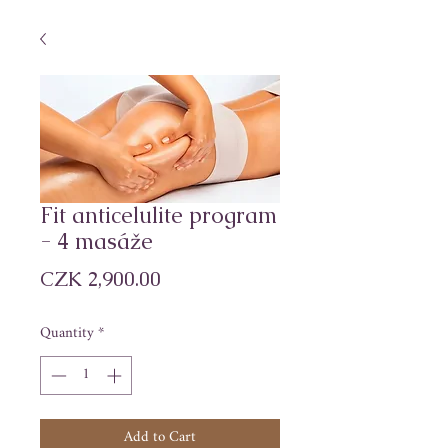
Fit anticelulite program
- 4 masáže
Price
CZK 2,900.00
Quantity
*
Add to Cart