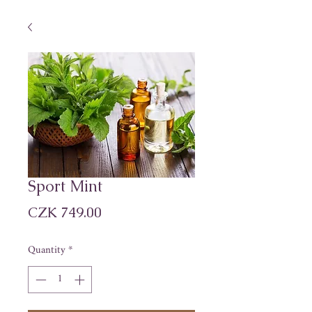
Sport Mint
Price
CZK 749.00
Quantity
*