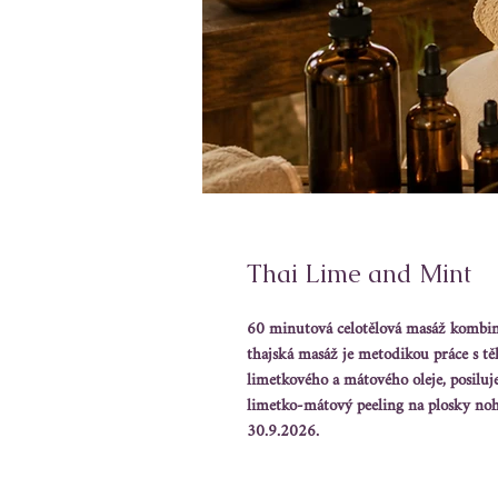
Thai Lime and Mint
60 minutová celotělová masáž kombinu
thajská masáž je metodikou práce s tě
limetkového a mátového oleje, posiluje
limetko-mátový peeling na plosky no
30.9.2026.