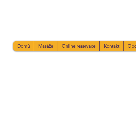
Domů
Masáže
Online rezervace
Kontakt
Obc