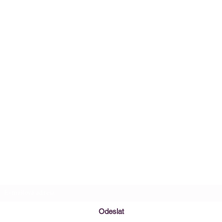
Registrační formulář
Odeslat